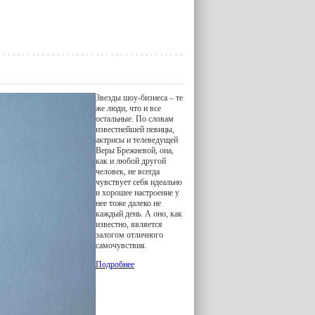
Звезды шоу-бизнеса – те
же люди, что и все
остальные. По словам
известнейшей певицы,
актрисы и телеведущей
Веры Брежневой, она,
как и любой другой
человек, не всегда
чувствует себя идеально
и хорошее настроение у
нее тоже далеко не
каждый день. А оно, как
известно, является
залогом отличного
самочувствия.
Подробнее