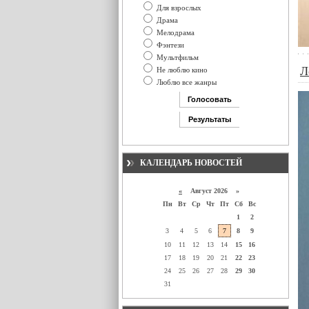
Для взрослых
Драма
Мелодрама
Фэнтези
Мультфильм
Л
Не люблю кино
Люблю все жанры
КАЛЕНДАРЬ НОВОСТЕЙ
«
Август 2026 »
Пн
Вт
Ср
Чт
Пт
Сб
Вс
1
2
3
4
5
6
7
8
9
10
11
12
13
14
15
16
17
18
19
20
21
22
23
24
25
26
27
28
29
30
31