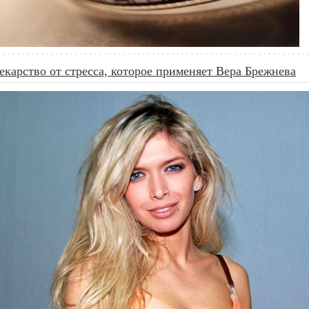
екарство от стресса, которое применяет Вера Брежнева