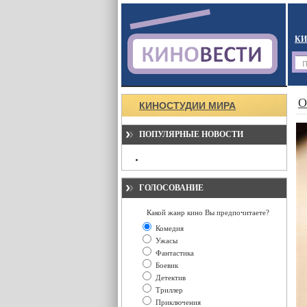
КИ
О
КИНОСТУДИИ МИРА
ПОПУЛЯРНЫЕ НОВОСТИ
ГОЛОСОВАНИЕ
Какой жанр кино Вы предпочитаете?
Комедия
Ужасы
Фантастика
Боевик
Детектив
Триллер
Приключения