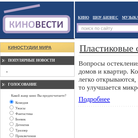
КИНО
ШОУ-БИЗНЕС
МУЗЫК
Пластиковые 
КИНОСТУДИИ МИРА
ПОПУЛЯРНЫЕ НОВОСТИ
Вопросы остекления
домов и квартир. К
легко открываются,
ГОЛОСОВАНИЕ
то улучшается микр
Какой жанр кино Вы предпочитаете?
Подробнее
Комедия
Ужасы
Фантастика
Боевик
Детектив
Триллер
Приключения