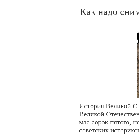
Как надо сни
История Великой От
Великой Отечествен
мае сорок пятого, н
советских историков