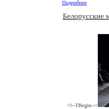
Подробнее
Белорусские 
<!--TBegin-->