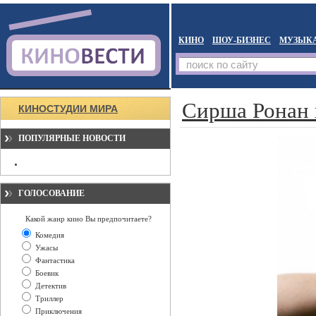
КИНО
ШОУ-БИЗНЕС
МУЗЫК
Сирша Ронан 
КИНОСТУДИИ МИРА
ПОПУЛЯРНЫЕ НОВОСТИ
ГОЛОСОВАНИЕ
Какой жанр кино Вы предпочитаете?
Комедия
Ужасы
Фантастика
Боевик
Детектив
Триллер
Приключения