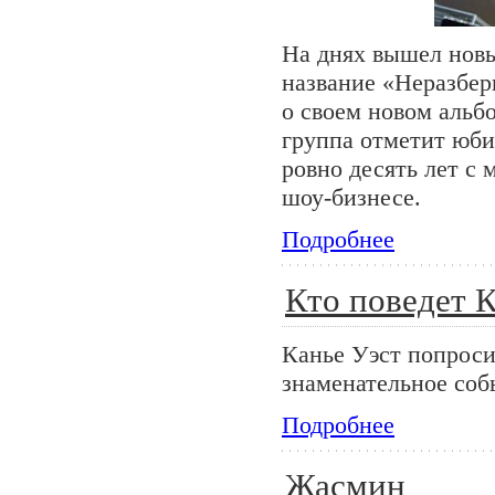
На днях вышел нов
название «Неразбер
о своем новом альб
группа отметит юби
ровно десять лет с
шоу-бизнесе.
Подробнее
Кто поведет К
Канье Уэст попрос
знаменательное соб
Подробнее
Жасмин