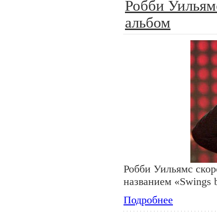
Робби Уильям
альбом
Робби Уильямс скор
названием «Swings 
Подробнее