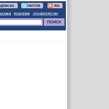
ЪЕМКИ
РЕЦЕНЗИИ
ЭТО ИНТЕРЕСНО