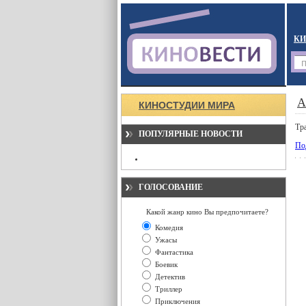
КИ
А
КИНОСТУДИИ МИРА
Тр
ПОПУЛЯРНЫЕ НОВОСТИ
По
ГОЛОСОВАНИЕ
Какой жанр кино Вы предпочитаете?
Комедия
Ужасы
Фантастика
Боевик
Детектив
Триллер
Приключения