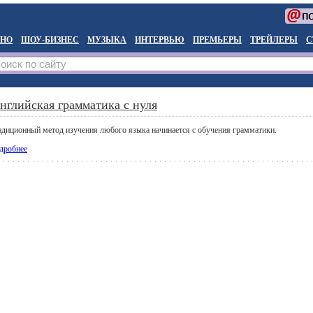
НО
ШОУ-БИЗНЕС
МУЗЫКА
ИНТЕРВЬЮ
ПРЕМЬЕРЫ
ТРЕЙЛЕРЫ
С
нглийская грамматика с нуля
адиционный метод изучения любого языка начинается с обучения грамматики.
дробнее