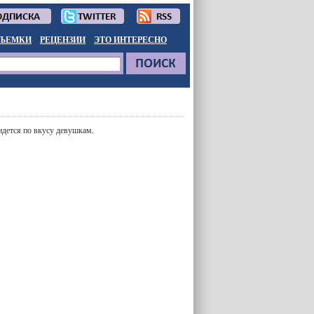
ЪЕМКИ
РЕЦЕНЗИИ
ЭТО ИНТЕРЕСНО
ридется по вкусу девушкам.