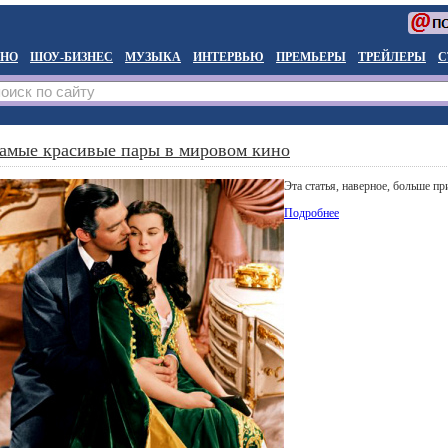
НО
ШОУ-БИЗНЕС
МУЗЫКА
ИНТЕРВЬЮ
ПРЕМЬЕРЫ
ТРЕЙЛЕРЫ
С
амые красивые пары в мировом кино
Эта статья, наверное, больше п
Подробнее