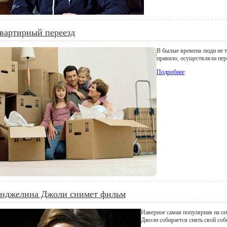
вартирный переезд
В былые времена люди не т
правило, осуществляли пер
Подробнее
нджелина Джоли снимет фильм
Наверное самая популярная на с
Джоли собирается снять свой со