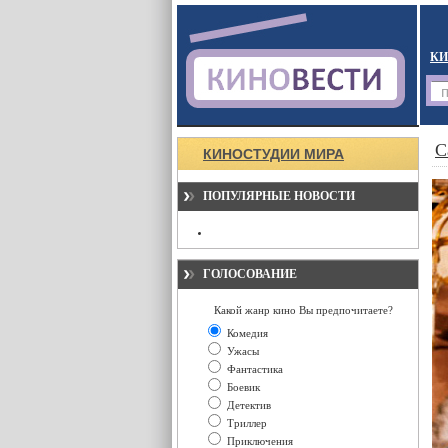
КИ
С
КИНОСТУДИИ МИРА
ПОПУЛЯРНЫЕ НОВОСТИ
ГОЛОСОВАНИЕ
Какой жанр кино Вы предпочитаете?
Комедия
Ужасы
Фантастика
Боевик
Детектив
Триллер
Приключения