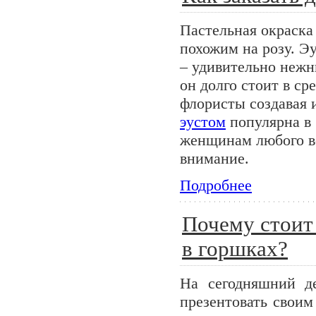
Пастельная окраска
похожим на розу. Э
– удивительно нежн
он долго стоит в ср
флористы создавая 
эустом
популярна в 
женщинам любого во
внимание.
Подробнее
Почему стоит 
в горшках?
На сегодняшний де
презентовать своим