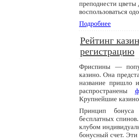
преподнести цветы 
воспользоваться одо
Подробнее
Рейтинг кази
регистрацию
Фриспины — попул
казино. Она предст
название пришло из
распространены
ф
Крупнейшие казино 
Принцип бонуса 
бесплатных спинов.
клубом индивидуаль
бонусный счет. Эти 