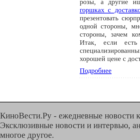
розы, а другие и
горшках с доставк
презентовать сюрпр
одной стороны, мн
стороны, зачем ко
Итак, если есть
специализированны
хорошей цене с дос
Подробнее
КиноВести.Ру - ежедневные новости к
Эксклюзивные новости и интервью, ан
многое другое.