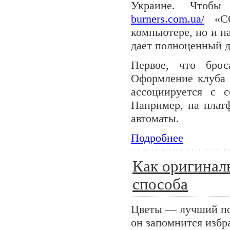
Украине. Чтобы
burners.com.ua/
«СО
компьютере, но и н
дает полноценный д
Первое, что брос
Оформление клуба 
ассоциируется с с
Например, на плат
автоматы.
Подробнее
Как оригинал
способа
Цветы — лучший под
он запомнится избр