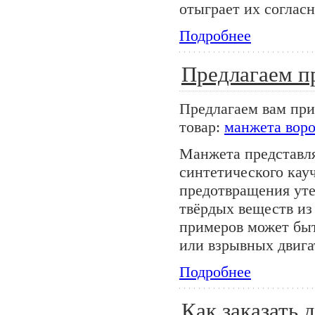
отыграет их согласн
Подробнее
Предлагаем п
Предлагаем вам пр
товар:
манжета воро
Манжета представля
синтетического кау
предотвращения уте
твёрдых веществ из
примеров может быт
или взрывных двига
Подробнее
Как заказать 