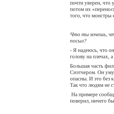
почти уверен, что 
потом их «перенос
того, что монстры 
Что ты хочешь, чт
посыл?
- Я надеюсь, что о
голову на плечах, а
Большая часть фил
Снэтчером. Он уму
опасны. И это без к
Так что людям не с
На примере сообще
поверил, ничего б