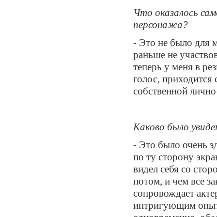
Что оказалось сам
персонажа?
- Это не было для
раньше не участвов
теперь у меня в ре
голос, приходится 
собственной лично
Каково было увиде
- Это было очень з
по ту сторону экра
видел себя со стор
потом, и чем все за
сопровождает акте
интригующим опытом