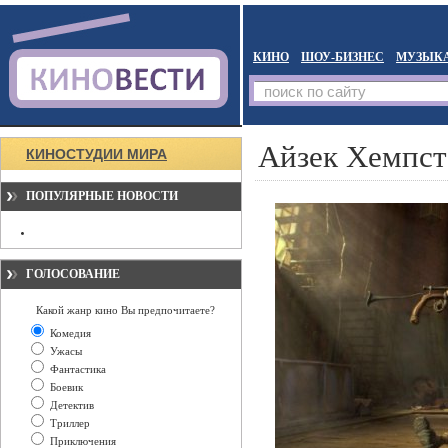
КИНО
ШОУ-БИЗНЕС
МУЗЫК
Айзек Хемпст
КИНОСТУДИИ МИРА
ПОПУЛЯРНЫЕ НОВОСТИ
ГОЛОСОВАНИЕ
Какой жанр кино Вы предпочитаете?
Комедия
Ужасы
Фантастика
Боевик
Детектив
Триллер
Приключения