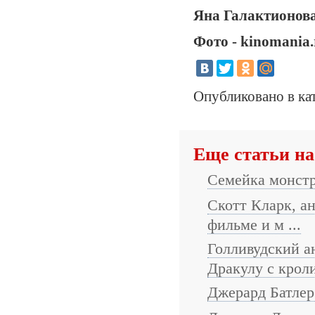
Яна Галактионова,
Фото - kinomania.
Опубликовано в ка
Еще статьи на
Семейка монст
Скотт Кларк, а
фильме и м ...
Голливудский а
Дракулу с кроли
Джерард Батлер