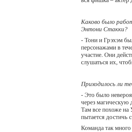
вся фишка – актер 
Каково было работ
Энтони Стакки?
- Тони и Грэхэм б
персонажами в тече
участие. Они дейст
слушаться их, чтоб
Приходилось ли те
- Это было невероя
через магическую 
Там все похоже на
пытается достичь 
Команда так много