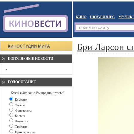
КИНО
ШОУ-БИЗНЕС
МУЗЫК
Бри Ларсон с
КИНОСТУДИИ МИРА
ПОПУЛЯРНЫЕ НОВОСТИ
ГОЛОСОВАНИЕ
Какой жанр кино Вы предпочитаете?
Комедия
Ужасы
Фантастика
Боевик
Детектив
Триллер
Приключения