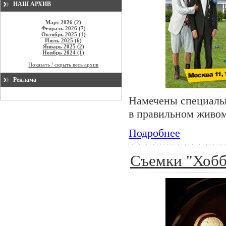
НАШ АРХИВ
Март 2026 (2)
Февраль 2026 (7)
Октябрь 2025 (1)
Июль 2025 (6)
Январь 2025 (2)
Ноябрь 2024 (1)
Показать / скрыть весь архив
Реклама
Намечены специаль
в правильном живом
Подробнее
Съемки "Хобб