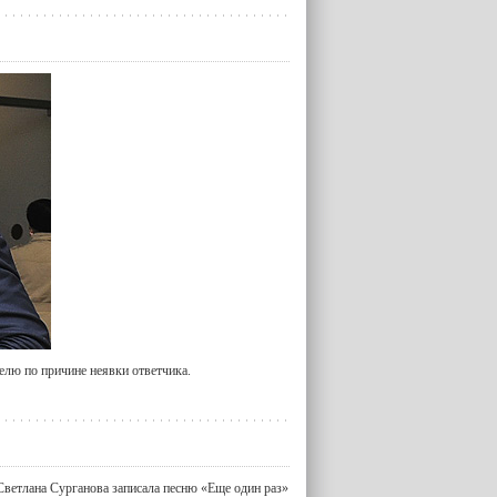
елю по причине неявки ответчика.
 Светлана Сурганова записала песню «Еще один раз»