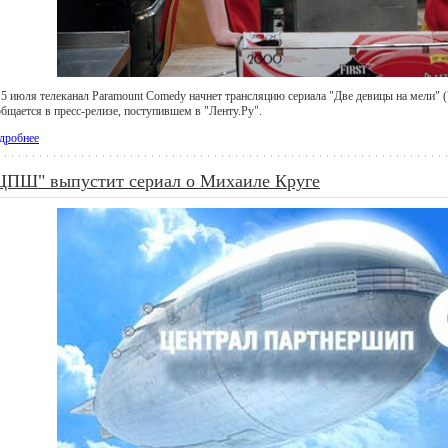
15 июля телеканал Paramount Comedy начнет трансляцию сериала "Две девицы на мели" (
общается в пресс-релизе, поступившем в "Ленту.Ру".
дробнее
ЦПШ" выпустит сериал о Михаиле Круге