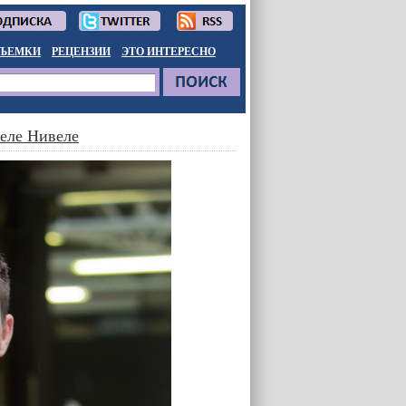
ЪЕМКИ
РЕЦЕНЗИИ
ЭТО ИНТЕРЕСНО
веле Нивеле