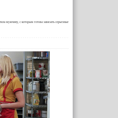
тила мужчину, с которым готова завязать серьезные