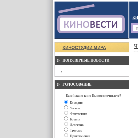
КИ
Ч
КИНОСТУДИИ МИРА
ПОПУЛЯРНЫЕ НОВОСТИ
ГОЛОСОВАНИЕ
Какой жанр кино Вы предпочитаете?
Комедия
Ужасы
Фантастика
Боевик
Детектив
Триллер
Приключения