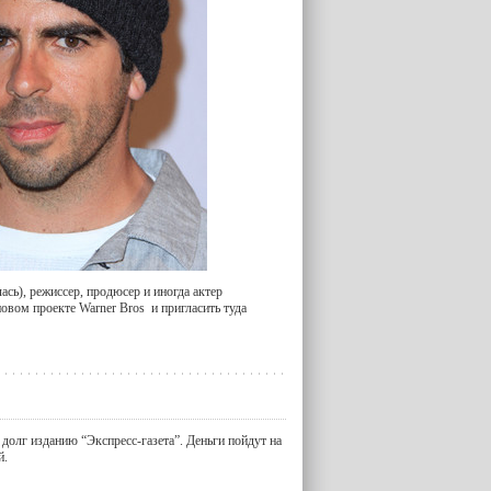
ась), режиссер, продюсер и иногда актер
овом проекте Warner Bros и пригласить туда
долг изданию “Экспресс-газета”. Деньги пойдут на
й.