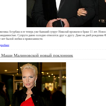
желика Агурбаш и ее теперь уже бывший супруг Николай прожили в браке 11 лет. Новость
ожиданностью. Супруги давно холодно относятся друг к другу. Даже на дней рождении 
е нет былой любви и привязанности.
дробнее
 Маши Малиновской новый поклонник