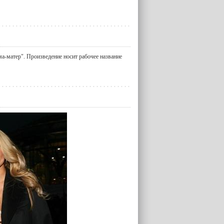
а-матер". Произведение носит рабочее название