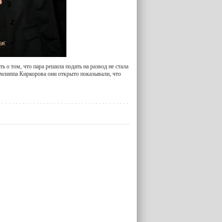
 о том, что пара решила подать на развод не стала
Филиппа Киркорова они открыто показывали, что