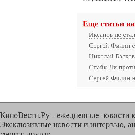
Еще статьи на
Иксанов не ста
Сергей Филин е
Николай Басков 
Спайк Ли проти
Сергей Филин н
КиноВести.Ру - ежедневные новости к
Эксклюзивные новости и интервью, ан
многое другое.