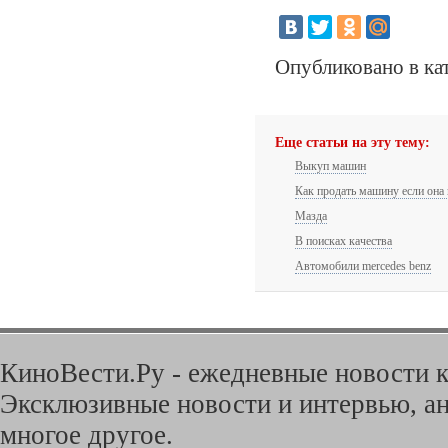
Опубликовано в ка
Еще статьи на эту тему:
Выкуп машин
Как продать машину если она 
Мазда
В поисках качества
Автомобили mercedes benz
КиноВести.Ру - ежедневные новости к
Эксклюзивные новости и интервью, ан
многое другое.