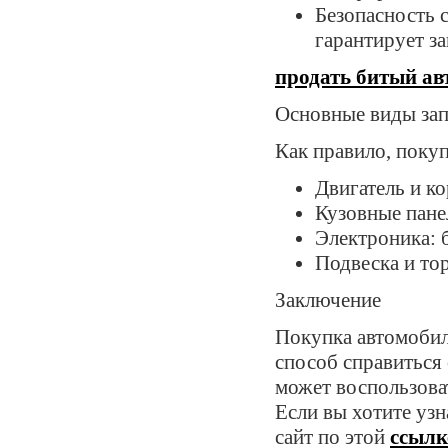
Безопасность 
гарантирует з
продать битый ав
Основные виды зап
Как правило, поку
Двигатель и ко
Кузовные панел
Электроника: б
Подвеска и то
Заключение
Покупка автомобил
способ справиться
может воспользова
Если вы хотите узн
сайт по этой
ссылк