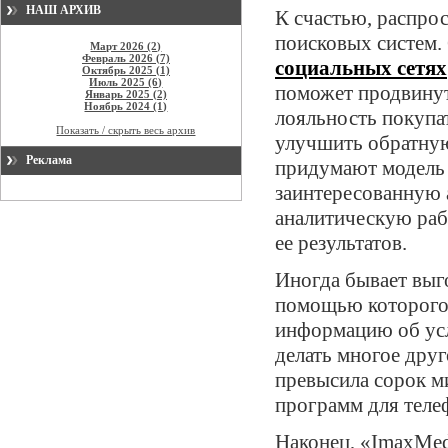
НАШ АРХИВ
К счастью, распро
поисковых систем.
Март 2026 (2)
Февраль 2026 (7)
социальных сетях
Октябрь 2025 (1)
Июль 2025 (6)
поможет продвинуть
Январь 2025 (2)
Ноябрь 2024 (1)
лояльность покупа
Показать / скрыть весь архив
улучшить обратную
Реклама
придумают модель 
заинтересованную 
аналитическую раб
ее результатов.
Иногда бывает выг
помощью которого
информацию об усл
делать многое дру
превысила сорок ми
программ для теле
Наконец, «ImaxMed