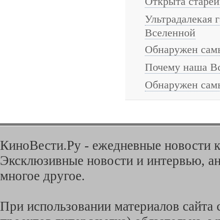
Открыта старей
Ультрадалекая г
Вселенной
Обнаружен сам
Почему наша Вс
Обнаружен самы
КиноВести.Ру - ежедневные новости к
Эксклюзивные новости и интервью, ан
многое другое.
При использовании материалов сайта с