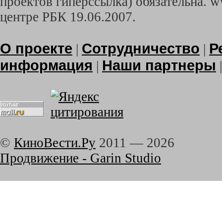
проектов гиперссылка) обязательна. w
центре РБК 19.06.2007.
О проекте
Сотрудничество
Р
|
|
информация
Наши партнеры
|
©
КиноВести.Ру
2011 —
2026
Продвижение - Garin Studio