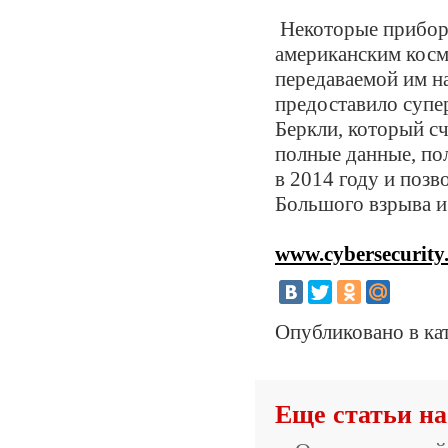
Некоторые приборы
американским косм
передаваемой им 
предоставило супе
Беркли, который с
полные данные, по
в 2014 году и позв
Большого взрыва и 
www.cybersecurity
Опубликовано в ка
Еще статьи на