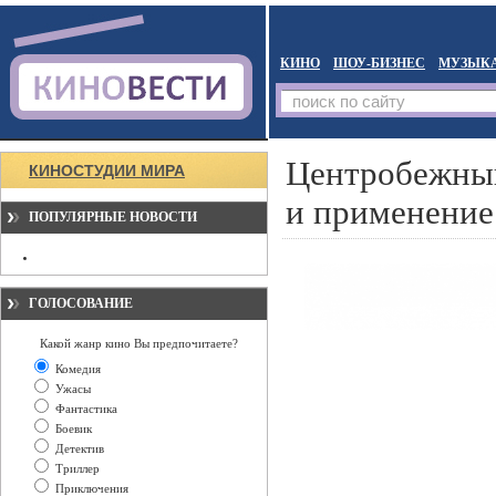
КИНО
ШОУ-БИЗНЕС
МУЗЫК
Центробежный
КИНОСТУДИИ МИРА
и применение
ПОПУЛЯРНЫЕ НОВОСТИ
ГОЛОСОВАНИЕ
Какой жанр кино Вы предпочитаете?
Комедия
Ужасы
Фантастика
Боевик
Детектив
Триллер
Приключения