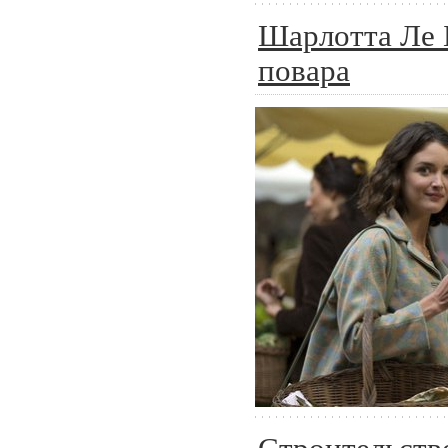
Шарлотта Ле 
повара