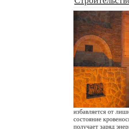
Строительств
избавляется от лиш
состояние кровенос
получает заряд эне