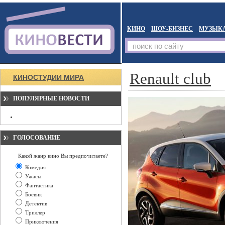
КИНО
ШОУ-БИЗНЕС
МУЗЫК
Renault club
КИНОСТУДИИ МИРА
ПОПУЛЯРНЫЕ НОВОСТИ
ГОЛОСОВАНИЕ
Какой жанр кино Вы предпочитаете?
Комедия
Ужасы
Фантастика
Боевик
Детектив
Триллер
Приключения