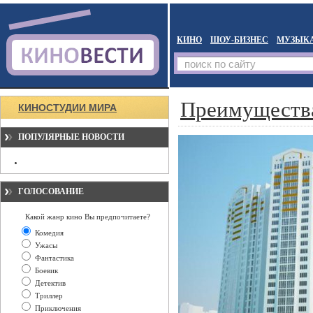
КИНО
ШОУ-БИЗНЕС
МУЗЫК
Преимуществ
КИНОСТУДИИ МИРА
ПОПУЛЯРНЫЕ НОВОСТИ
ГОЛОСОВАНИЕ
Какой жанр кино Вы предпочитаете?
Комедия
Ужасы
Фантастика
Боевик
Детектив
Триллер
Приключения