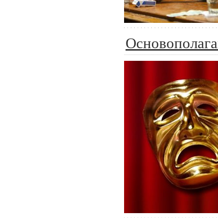
Основополага