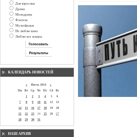
Для взрослых
Драма
Мелодрама
Фэнтези
Мультфильм
Не люблю кино
Люблю все жанры
КАЛЕНДАРЬ НОВОСТЕЙ
«
Июль 2014
»
Пн
Вт
Ср
Чт
Пт
Сб
Вс
1
2
3
4
5
6
7
8
9
10
11
12
13
14
15
16
17
18
19
20
21
22
23
24
25
26
27
28
29
30
31
НАШ АРХИВ