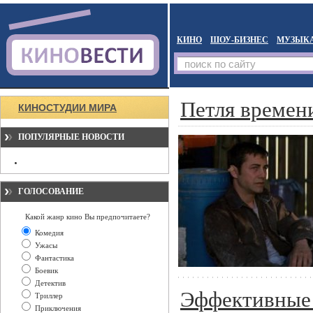
КИНО
ШОУ-БИЗНЕС
МУЗЫК
Петля времен
КИНОСТУДИИ МИРА
ПОПУЛЯРНЫЕ НОВОСТИ
ГОЛОСОВАНИЕ
Какой жанр кино Вы предпочитаете?
Комедия
Ужасы
Фантастика
Боевик
Детектив
Эффективные 
Триллер
Приключения