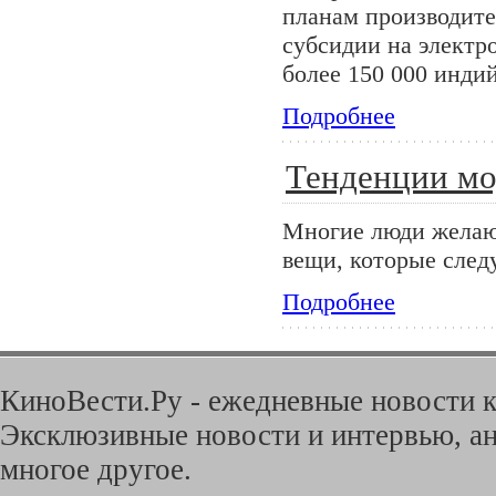
планам производите
субсидии на электр
более 150 000 инди
Подробнее
Тенденции м
Многие люди желают
вещи, которые сле
Подробнее
КиноВести.Ру - ежедневные новости к
Эксклюзивные новости и интервью, ан
многое другое.