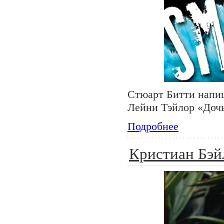
Стюарт Битти напиш
Лейни Тэйлор «Дочь
Подробнее
Кристиан Бэй