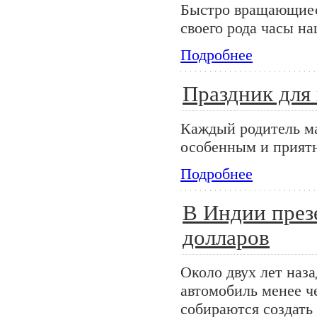
Быстро вращающиеся
своего рода часы н
Подробнее
Праздник для
Каждый родитель ма
особенным и прият
Подробнее
В Индии през
долларов
Около двух лет наз
автомобиль менее ч
собираются создать