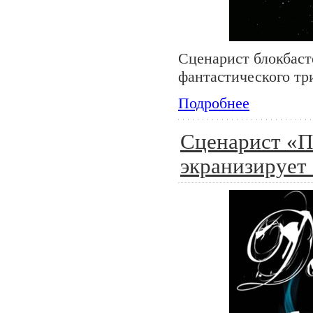
Сценарист блокбас
фантастического три
Подробнее
Сценарист «П
экранизирует