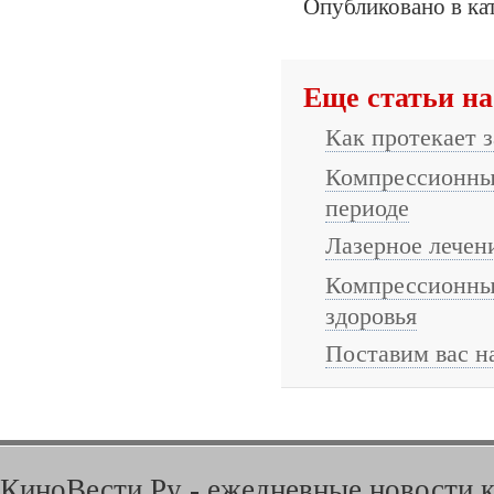
Опубликовано в ка
Еще статьи на
Как протекает 
Компрессионные
периоде
Лазерное лечен
Компрессионные
здоровья
Поставим вас н
КиноВести.Ру - ежедневные новости к