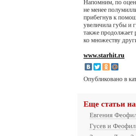
Напомним, по оцен
не менее полумилли
прибегнув к помощи
увеличила губы и г
также продолжает р
ко множеству друг
www.starhit.ru
Опубликовано в ка
Еще статьи на
Евгения Феофил
Гусев и Феофил