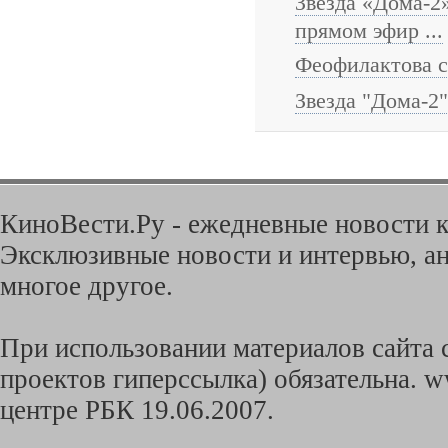
Звезда «Дома-2
прямом эфир ...
Феофилактова с
Звезда "Дома-2
КиноВести.Ру - ежедневные новости к
Эксклюзивные новости и интервью, ан
многое другое.
При использовании материалов сайта с
проектов гиперссылка) обязательна. w
центре РБК 19.06.2007.