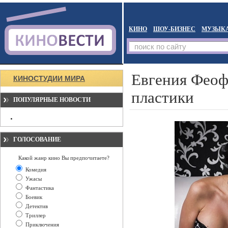
КИНО
ШОУ-БИЗНЕС
МУЗЫК
Евгения Феоф
КИНОСТУДИИ МИРА
пластики
ПОПУЛЯРНЫЕ НОВОСТИ
ГОЛОСОВАНИЕ
Какой жанр кино Вы предпочитаете?
Комедия
Ужасы
Фантастика
Боевик
Детектив
Триллер
Приключения