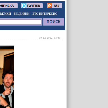
ЪЕМКИ
РЕЦЕНЗИИ
ЭТО ИНТЕРЕСНО
19-12-2012, 13:30