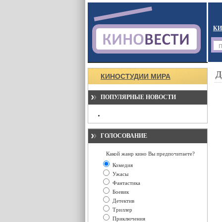
КИ
Д
КИНОСТУДИИ МИРА
ПОПУЛЯРНЫЕ НОВОСТИ
ГОЛОСОВАНИЕ
Какой жанр кино Вы предпочитаете?
Комедия
Ужасы
Фантастика
Боевик
Детектив
Триллер
Приключения