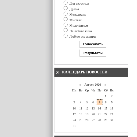
Для взрослых
Драма
Мелодрама
Фэнтези
Мультфильм
Не люблю кино
Люблю все жанры
КАЛЕНДАРЬ НОВОСТЕЙ
«
Август 2026 »
Пн
Вт
Ср
Чт
Пт
Сб
Вс
1
2
3
4
5
6
7
8
9
10
11
12
13
14
15
16
17
18
19
20
21
22
23
24
25
26
27
28
29
30
31