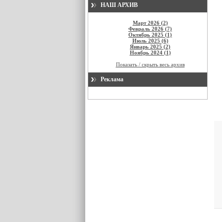
НАШ АРХИВ
Март 2026 (2)
Февраль 2026 (7)
Октябрь 2025 (1)
Июль 2025 (6)
Январь 2025 (2)
Ноябрь 2024 (1)
Показать / скрыть весь архив
Реклама