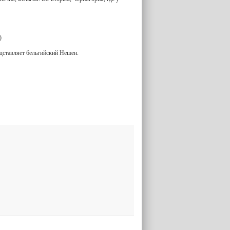
)
дставляет бельгийский Нешен.