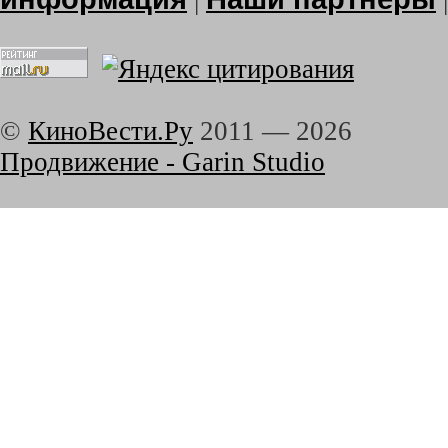
|
©
КиноВести.Ру
2011 —
2026
Продвижение - Garin Studio