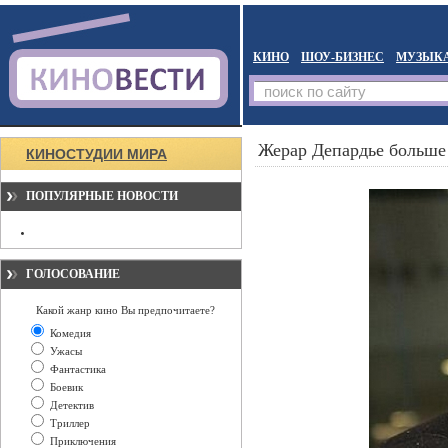
КИНО
ШОУ-БИЗНЕС
МУЗЫК
Жерар Депардье больше
КИНОСТУДИИ МИРА
ПОПУЛЯРНЫЕ НОВОСТИ
ГОЛОСОВАНИЕ
Какой жанр кино Вы предпочитаете?
Комедия
Ужасы
Фантастика
Боевик
Детектив
Триллер
Приключения