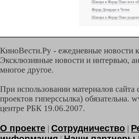
Шакира и Жерар Пике всех о
Жерар Депардье в Чечне
Шакира и Жерар Пике родили
КиноВести.Ру - ежедневные новости к
Эксклюзивные новости и интервью, ан
многое другое.
При использовании материалов сайта с
проектов гиперссылка) обязательна. w
центре РБК 19.06.2007.
О проекте
Сотрудничество
Р
|
|
информация
Наши партнеры