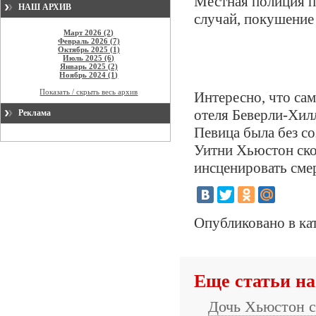
Местная полиция п
НАШ АРХИВ
случай, покушение
Март 2026 (2)
Февраль 2026 (7)
Октябрь 2025 (1)
Июль 2025 (6)
Январь 2025 (2)
Ноябрь 2024 (1)
Показать / скрыть весь архив
Интересно, что са
отеля Беверли-Хилл
Реклама
Певица была без со
Уитни Хьюстон ско
инсценировать сме
Опубликовано в ка
Еще статьи на
Дочь Хьюстон с