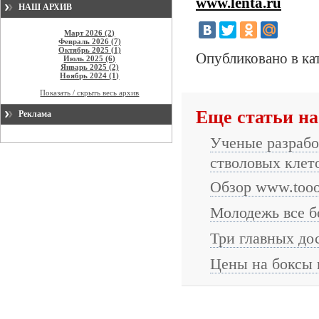
www.lenta.ru
НАШ АРХИВ
Март 2026 (2)
Февраль 2026 (7)
Октябрь 2025 (1)
Опубликовано в ка
Июль 2025 (6)
Январь 2025 (2)
Ноябрь 2024 (1)
Показать / скрыть весь архив
Еще статьи на
Реклама
Ученые разрабо
стволовых клет
Обзор www.tooo
Молодежь все б
Три главных до
Цены на боксы 