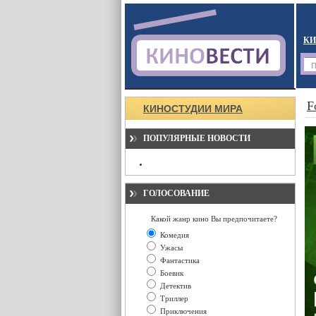
КИ
F
КИНОСТУДИИ МИРА
ПОПУЛЯРНЫЕ НОВОСТИ
ГОЛОСОВАНИЕ
Какой жанр кино Вы предпочитаете?
Комедия
Ужасы
Фантастика
Боевик
Детектив
Триллер
Приключения