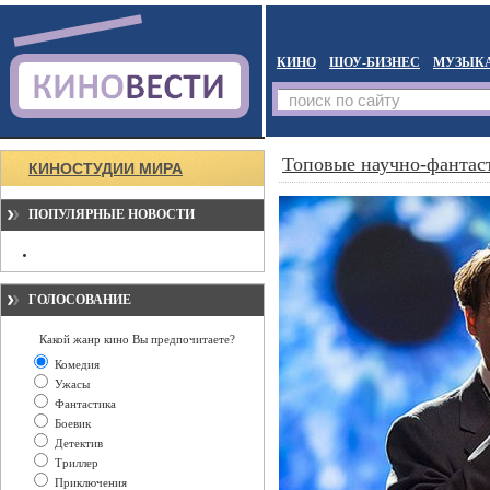
КИНО
ШОУ-БИЗНЕС
МУЗЫК
Топовые научно-фантас
КИНОСТУДИИ МИРА
ПОПУЛЯРНЫЕ НОВОСТИ
ГОЛОСОВАНИЕ
Какой жанр кино Вы предпочитаете?
Комедия
Ужасы
Фантастика
Боевик
Детектив
Триллер
Приключения