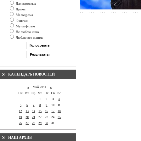
Для взрослых
Драма
Мелодрама
Фэнтези
Мультфильм
Не люблю кино
Люблю все жанры
КАЛЕНДАРЬ НОВОСТЕЙ
«
Май 2014
»
Пн
Вт
Ср
Чт
Пт
Сб
Вс
1
2
3
4
5
6
7
8
9
10
11
12
13
14
15
16
17
18
19
20
21
22
23
24
25
26
27
28
29
30
31
НАШ АРХИВ