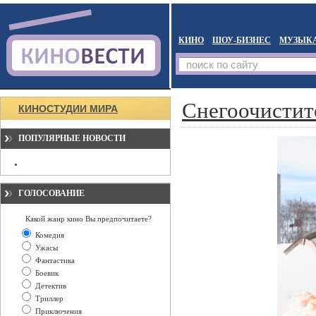
КИНО
ШОУ-БИЗНЕС
МУЗЫК
Снегоочистит
КИНОСТУДИИ МИРА
ПОПУЛЯРНЫЕ НОВОСТИ
ГОЛОСОВАНИЕ
Какой жанр кино Вы предпочитаете?
Комедия
Ужасы
Фантастика
Боевик
Детектив
Триллер
Приключения