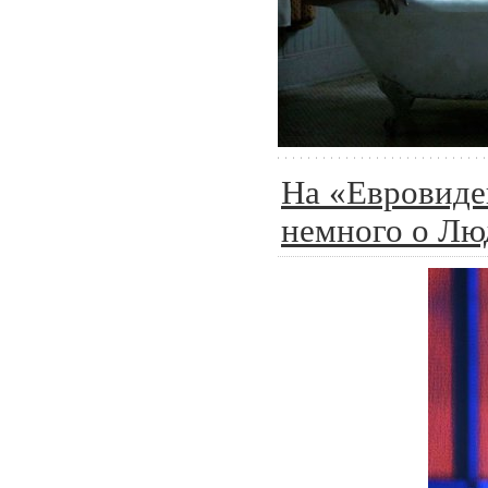
На «Евровиде
немного о Лю