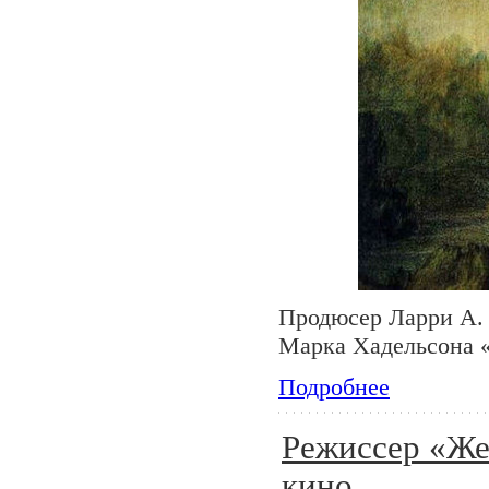
Продюсер Ларри А. 
Марка Хадельсона «
Подробнее
Режиссер «Жел
кино