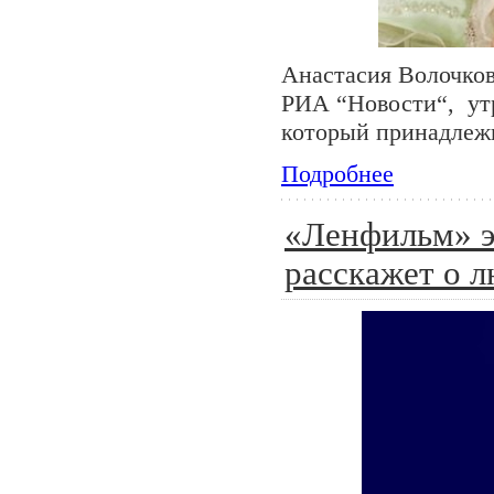
Анастасия Волочков
РИА “Новости“, утр
который принадлеж
Подробнее
«Ленфильм» э
расскажет о 