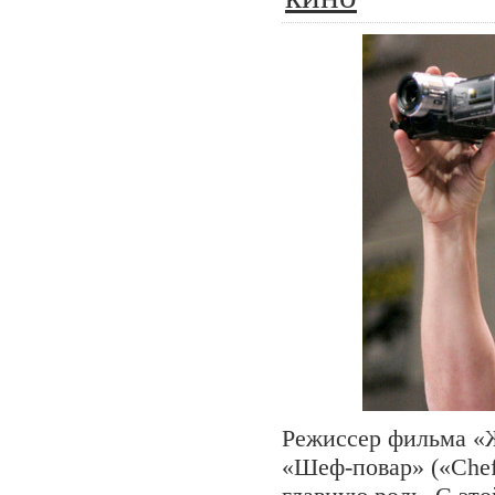
Режиссер фильма «
«Шеф-повар» («Chef