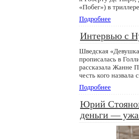
«Побег») в триллере
Подробнее
Интервью с Н
Шведская «Девушка 
прописалась в Голл
рассказала Жанне П
честь кого назвала
Подробнее
Юрий Стоянов
деньги — ужа