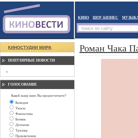
КИНО
ШОУ-БИЗНЕС
МУЗЫК
Роман Чака П
КИНОСТУДИИ МИРА
ПОПУЛЯРНЫЕ НОВОСТИ
ГОЛОСОВАНИЕ
Какой жанр кино Вы предпочитаете?
Комедия
Ужасы
Фантастика
Боевик
Детектив
Триллер
Приключения