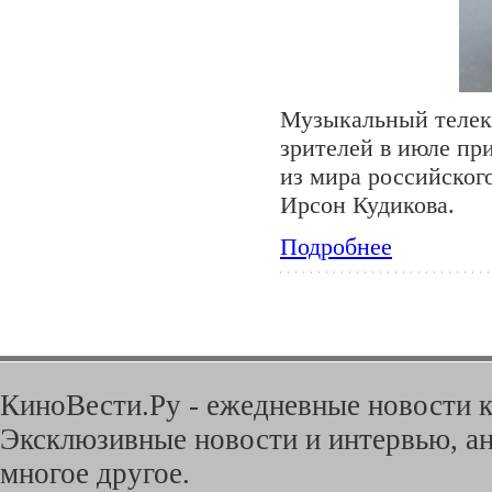
Музыкальный телек
зрителей в июле пр
из мира российског
Ирсон Кудикова.
Подробнее
КиноВести.Ру - ежедневные новости к
Эксклюзивные новости и интервью, ан
многое другое.