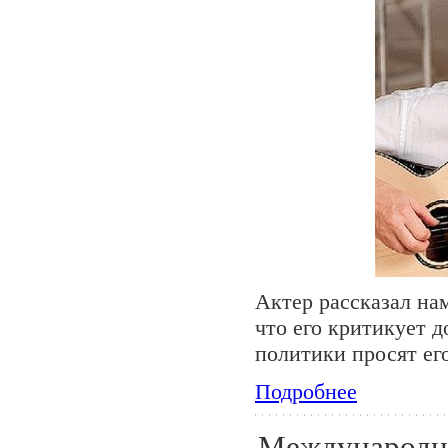
Актер рассказал нам
что его критикует д
политики просят его
Подробнее
Международн