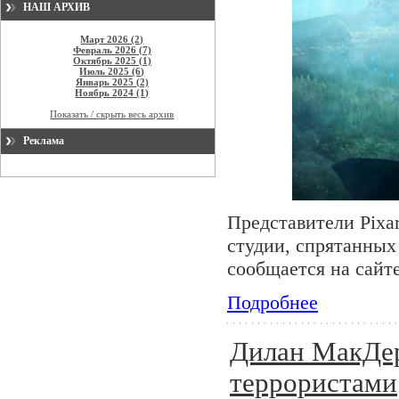
НАШ АРХИВ
Март 2026 (2)
Февраль 2026 (7)
Октябрь 2025 (1)
Июль 2025 (6)
Январь 2025 (2)
Ноябрь 2024 (1)
Показать / скрыть весь архив
Реклама
Представители Pixa
студии, спрятанных 
сообщается на сайт
Подробнее
Дилан МакДер
террористами