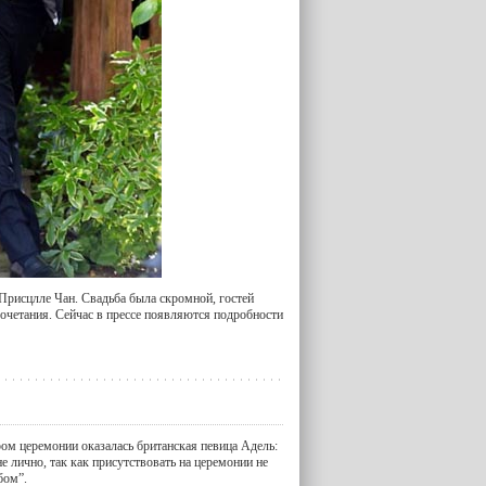
Присцлле Чан. Свадьба была скромной, гостей
осочетания. Сейчас в прессе появляются подробности
ом церемонии оказалась британская певица Адель:
не лично, так как присутствовать на церемонии не
бом”.