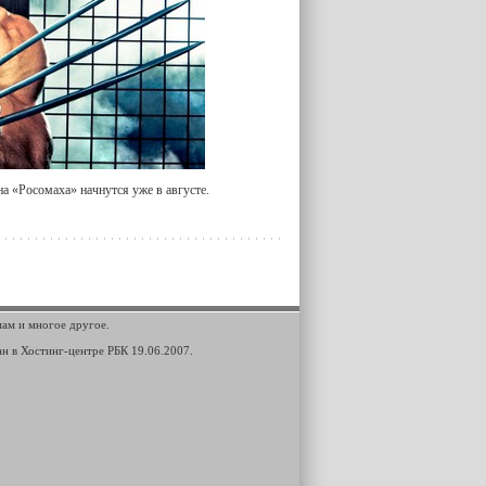
а «Росомаха» начнутся уже в августе.
мам и многое другое.
ан в Хостинг-центре РБК 19.06.2007.