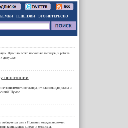
ЪЕМКИ
РЕЦЕНЗИИ
ЭТО ИНТЕРЕСНО
ца». Прошло всего несколько месяцев, и ребята
 к девушке.
ку оппозиции
не зависимости от жанра, от классики до джаза и
Василий Шумов.
т набирается сил в Испании, откуда выложил
ков за внимание к нему и молитвы.