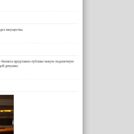
здел имущества.
-бизнеса представил публике новую подопечную
дой девушке.