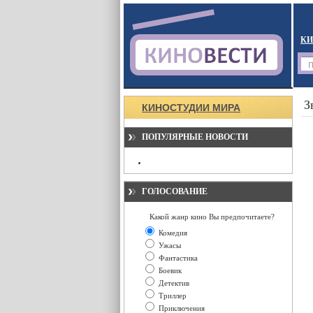
КИ
З
КИНОСТУДИИ МИРА
ПОПУЛЯРНЫЕ НОВОСТИ
ГОЛОСОВАНИЕ
Какой жанр кино Вы предпочитаете?
Комедия
Ужасы
Фантастика
Боевик
Детектив
Триллер
Приключения