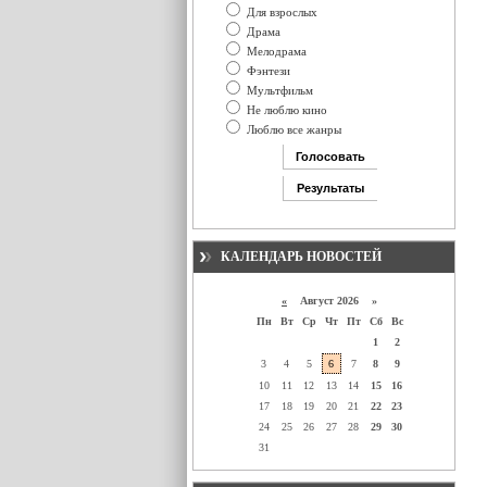
Для взрослых
Драма
Мелодрама
Фэнтези
Мультфильм
Не люблю кино
Люблю все жанры
КАЛЕНДАРЬ НОВОСТЕЙ
«
Август 2026 »
Пн
Вт
Ср
Чт
Пт
Сб
Вс
1
2
3
4
5
6
7
8
9
10
11
12
13
14
15
16
17
18
19
20
21
22
23
24
25
26
27
28
29
30
31