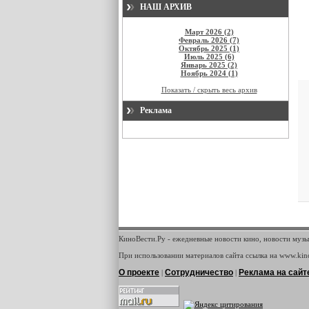
НАШ АРХИВ
Март 2026 (2)
Февраль 2026 (7)
Октябрь 2025 (1)
Июль 2025 (6)
Январь 2025 (2)
Ноябрь 2024 (1)
Показать / скрыть весь архив
Реклама
КиноВести.Ру - ежедневные новости кино, новости музы
При использовании материалов сайта ссылка на www.kino
О проекте
Сотрудничество
Реклама на сайт
|
|