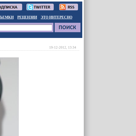
ЪЕМКИ
РЕЦЕНЗИИ
ЭТО ИНТЕРЕСНО
19-12-2012, 13:34