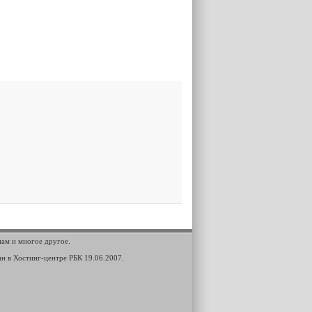
мам и многое другое.
ан в Хостинг-центре РБК 19.06.2007.