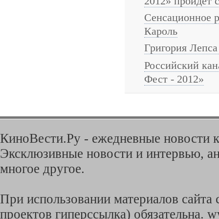
2012» пройдет с 
Сенсационное р
Кароль
Григория Лепса
Российский ка
Фест - 2012»
КиноВести.Ру - ежедневные новости к
Эксклюзивные новости и интервью, ан
многое другое.
При использовании материалов сайта с
проектов гиперссылка) обязательна. w