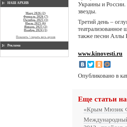
НАШ АРХИВ
Украины и России.
звезды.
Март 2026 (2)
Февраль 2026 (7)
Октябрь 2025 (1)
Третий день – огл
Июль 2025 (6)
Январь 2025 (2)
театрализованное ш
Ноябрь 2024 (1)
также песни Аллы 
Показать / скрыть весь архив
Реклама
www.kinovesti.ru
Опубликовано в ка
Еще статьи на
«Крым Мюзик Фе
Международный