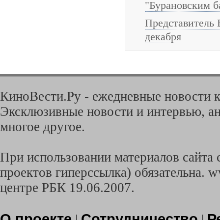
"Бурановским б
Представитель 
декабря
КиноВести.Ру - ежедневные новости к
Эксклюзивные новости и интервью, ан
многое другое.
При использовании материалов сайта с
проектов гиперссылка) обязательна. w
центре РБК 19.06.2007.
О проекте
Сотрудничество
Р
|
|