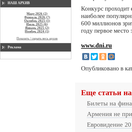
НАШ АРХИВ
Конкурс проходит е
Март 2026 (2)
наиболее популярн
Февраль 2026 (7)
Октябрь 2025 (1)
600 миллионов зри
Июль 2025 (6)
Январь 2025 (2)
году первое место 
Ноябрь 2024 (1)
Показать / скрыть весь архив
www.dni.ru
Реклама
Опубликовано в ка
Еще статьи на
Билеты на фина
Армения не при
Евровидение 20