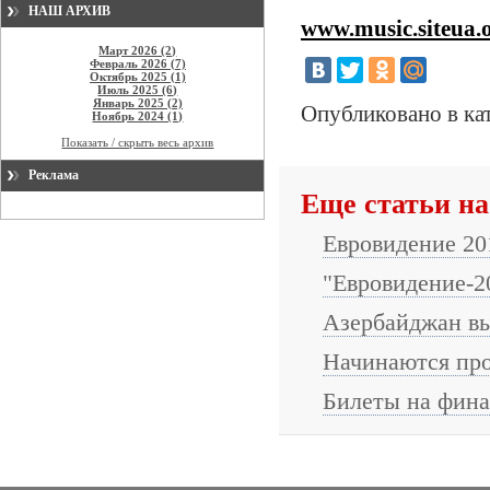
НАШ АРХИВ
www.music.siteua.
Март 2026 (2)
Февраль 2026 (7)
Октябрь 2025 (1)
Июль 2025 (6)
Январь 2025 (2)
Опубликовано в ка
Ноябрь 2024 (1)
Показать / скрыть весь архив
Реклама
Еще статьи на
Евровидение 20
"Евровидение-2
Азербайджан вы
Начинаются про
Билеты на фина