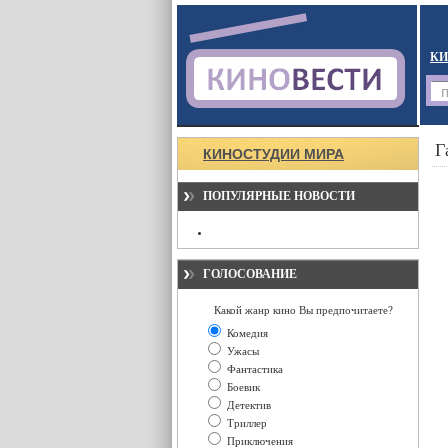
КИ
Г
КИНОСТУДИИ МИРА
ПОПУЛЯРНЫЕ НОВОСТИ
ГОЛОСОВАНИЕ
Какой жанр кино Вы предпочитаете?
Комедия
Ужасы
Фантастика
Боевик
Детектив
Триллер
Приключения