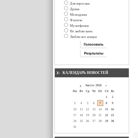
Для взрослых
Драма
Мелодрама
Фэнтези
Мультфильм
Не люблю кино
Люблю все жанры
КАЛЕНДАРЬ НОВОСТЕЙ
«
Август 2026 »
Пн
Вт
Ср
Чт
Пт
Сб
Вс
1
2
3
4
5
6
7
8
9
10
11
12
13
14
15
16
17
18
19
20
21
22
23
24
25
26
27
28
29
30
31