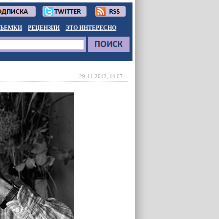
ЪЕМКИ
РЕЦЕНЗИИ
ЭТО ИНТЕРЕСНО
29-11-2012, 14:07