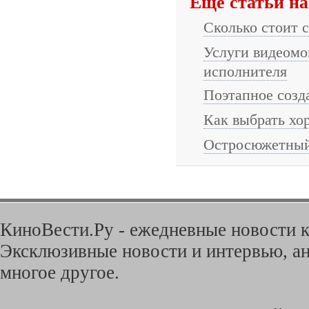
Еще статьи на
Сколько стоит 
Услуги видеомо
исполнителя
Поэтапное созд
Как выбрать хо
Остросюжетный 
КиноВести.Ру - ежедневные новости к
Эксклюзивные новости и интервью, ан
многое другое.