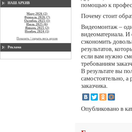
НАШ АРХИВ
помощью к профес
Март 2026 (2)
Почему стоит обра
Февраль 2026 (7)
Октябрь 2025 (1)
Июль 2025 (6)
Видеомонтаж – оди
Январь 2025 (2)
Ноябрь 2024 (1)
видеоматериала. И 
Показать / скрыть весь архив
сэкономить довольн
Реклама
результатов, кото
если вам нужно см
требованиям заказ
В результате вы по
самостоятельно, а
заказчика.
Опубликовано в ка