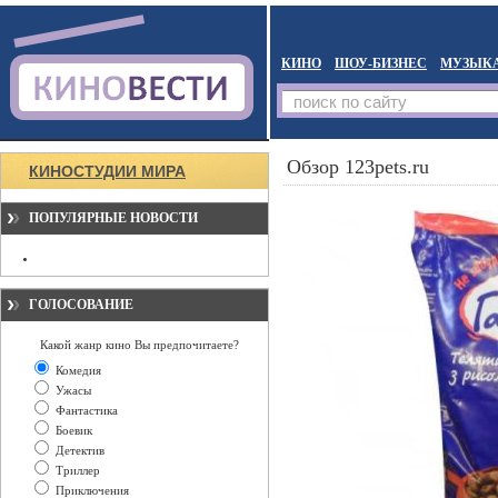
КИНО
ШОУ-БИЗНЕС
МУЗЫК
Обзор 123pets.ru
КИНОСТУДИИ МИРА
ПОПУЛЯРНЫЕ НОВОСТИ
ГОЛОСОВАНИЕ
Какой жанр кино Вы предпочитаете?
Комедия
Ужасы
Фантастика
Боевик
Детектив
Триллер
Приключения