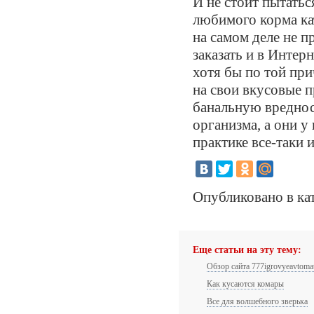
И не стоит пытатьс
любимого корма кат
на самом деле не п
заказать и в Интер
хотя бы по той при
на свои вкусовые п
банальную вредност
организма, а они у
практике все-таки 
Опубликовано в ка
Еще статьи на эту тему:
Обзор сайта 777igrovyeavtoma
Как кусаются комары
Все для волшебного зверька