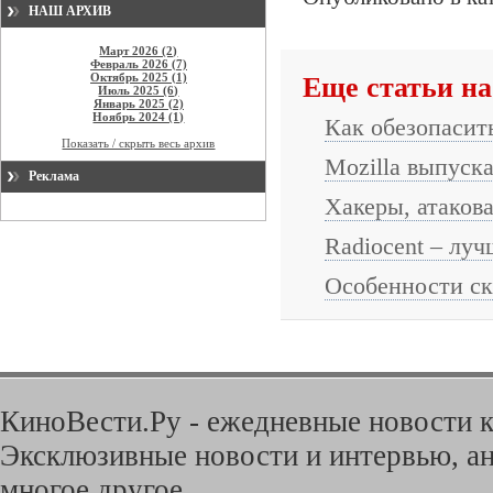
НАШ АРХИВ
Март 2026 (2)
Февраль 2026 (7)
Октябрь 2025 (1)
Еще статьи на
Июль 2025 (6)
Январь 2025 (2)
Ноябрь 2024 (1)
Как обезопасит
Показать / скрыть весь архив
Mozilla выпуска
Реклама
Хакеры, атакова
Radiocent – лу
Особенности ск
КиноВести.Ру - ежедневные новости к
Эксклюзивные новости и интервью, ан
многое другое.