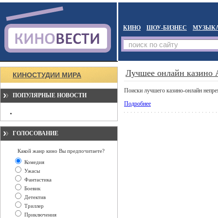
КИНО
ШОУ-БИЗНЕС
МУЗЫК
Лучшее онлайн казино 
КИНОСТУДИИ МИРА
Поиски лучшего казино-онлайн непре
ПОПУЛЯРНЫЕ НОВОСТИ
Подробнее
ГОЛОСОВАНИЕ
Какой жанр кино Вы предпочитаете?
Комедия
Ужасы
Фантастика
Боевик
Детектив
Триллер
Приключения