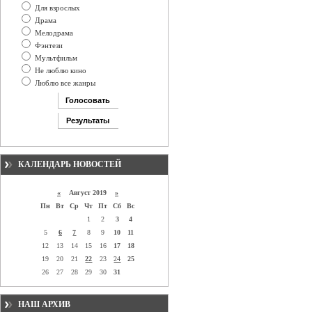
Для взрослых
Драма
Мелодрама
Фэнтези
Мультфильм
Не люблю кино
Люблю все жанры
КАЛЕНДАРЬ НОВОСТЕЙ
«
Август 2019
»
Пн
Вт
Ср
Чт
Пт
Сб
Вс
1
2
3
4
5
6
7
8
9
10
11
12
13
14
15
16
17
18
19
20
21
22
23
24
25
26
27
28
29
30
31
НАШ АРХИВ