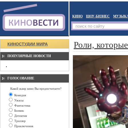
КИНО
ШОУ-БИЗНЕС
МУЗЫК
Роли, которы
КИНОСТУДИИ МИРА
ПОПУЛЯРНЫЕ НОВОСТИ
ГОЛОСОВАНИЕ
Какой жанр кино Вы предпочитаете?
Комедия
Ужасы
Фантастика
Боевик
Детектив
Триллер
Приключения