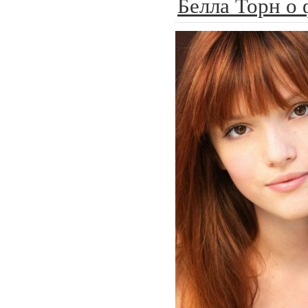
Белла Торн о