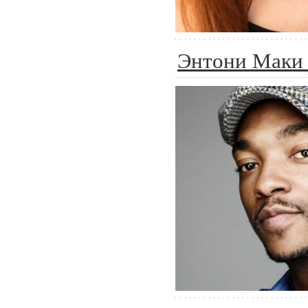
Энтони Маки 