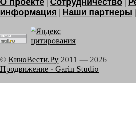
О проекте
Сотрудничество
Р
|
|
информация
Наши партнеры
|
©
КиноВести.Ру
2011 —
2026
Продвижение - Garin Studio