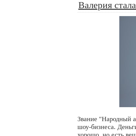
Валерия стал
Звание "Народный ар
шоу-бизнеса. Деньги
хорошо, но есть ве