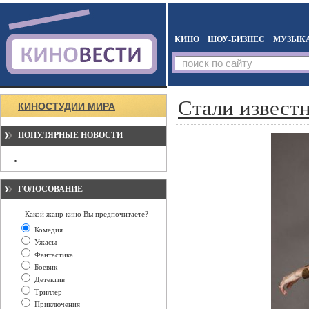
КИНО
ШОУ-БИЗНЕС
МУЗЫК
Стали извест
КИНОСТУДИИ МИРА
ПОПУЛЯРНЫЕ НОВОСТИ
ГОЛОСОВАНИЕ
Какой жанр кино Вы предпочитаете?
Комедия
Ужасы
Фантастика
Боевик
Детектив
Триллер
Приключения