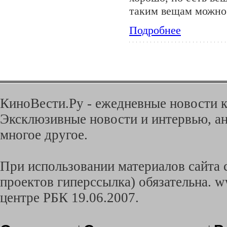
таким вещам можно 
Подробнее
КиноВести.Ру - ежедневные новости к
Эксклюзивные новости и интервью, ан
многое другое.
При использовании материалов сайта с
проектов гиперссылка) обязательна. w
центре РБК 19.06.2007.