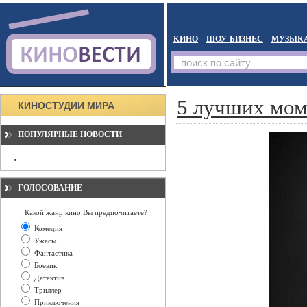
КИНО
ШОУ-БИЗНЕС
МУЗЫК
5 лучших мом
КИНОСТУДИИ МИРА
ПОПУЛЯРНЫЕ НОВОСТИ
ГОЛОСОВАНИЕ
Какой жанр кино Вы предпочитаете?
Комедия
Ужасы
Фантастика
Боевик
Детектив
Триллер
Приключения