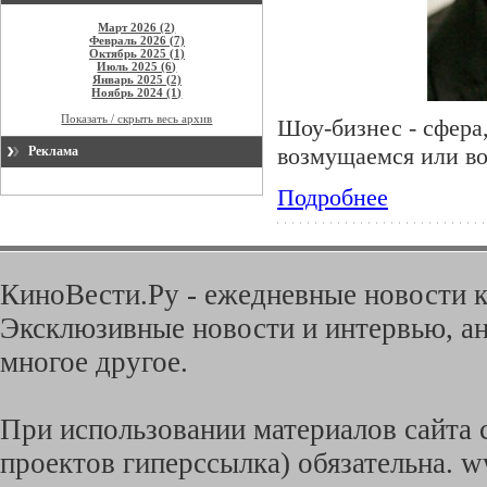
Март 2026 (2)
Февраль 2026 (7)
Октябрь 2025 (1)
Июль 2025 (6)
Январь 2025 (2)
Ноябрь 2024 (1)
Показать / скрыть весь архив
Шоу-бизнес - сфера,
возмущаемся или в
Реклама
Подробнее
КиноВести.Ру - ежедневные новости к
Эксклюзивные новости и интервью, ан
многое другое.
При использовании материалов сайта с
проектов гиперссылка) обязательна. w