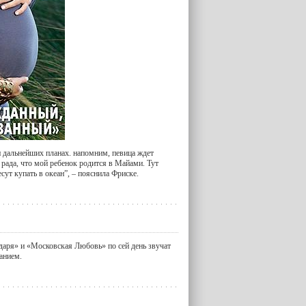
и дальнейших планах. напомним, певица ждет
рада, что мой ребенок родится в Майами. Тут
сут купать в океан”, – пояснила Фриске.
даря» и «Московская Любовь» по сей день звучат
анием.