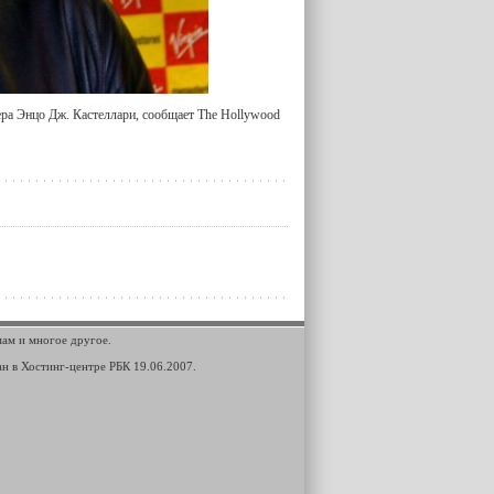
ера Энцо Дж. Кастеллари, сообщает The Hollywood
мам и многое другое.
ан в Хостинг-центре РБК 19.06.2007.