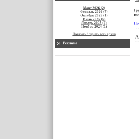
Март 2026 (2)
Гр
Февраль 2026 (7)
нов
Октябрь 2025 (1)
Июль 2025 (6)
Январь 2025 (2)
По
Ноябрь 2024 (1)
Показать / скрыть весь архив
А
Реклама