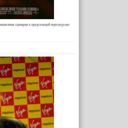
 написания сценария к предстоящей перезагрузке