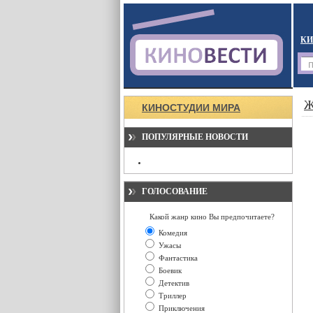
КИ
Ж
КИНОСТУДИИ МИРА
ПОПУЛЯРНЫЕ НОВОСТИ
ГОЛОСОВАНИЕ
Какой жанр кино Вы предпочитаете?
Комедия
Ужасы
Фантастика
Боевик
Детектив
Триллер
Приключения