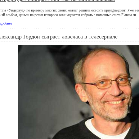
уппа «Ундервуд» по примеру многих своих коллег решила освоить краудфандинг. Уже вес
ый альбом, деньги на релиз которого они надеются собрать с помощью сайта Planeta.ru.
дробнее
лександр Гордон сыграет ловеласа в телесериале