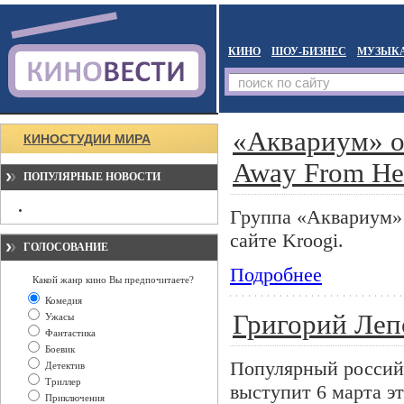
КИНО
ШОУ-БИЗНЕС
МУЗЫК
«Аквариум» о
КИНОСТУДИИ МИРА
Away From He
ПОПУЛЯРНЫЕ НОВОСТИ
Группа «Аквариум» 
сайте Kroogi.
ГОЛОСОВАНИЕ
Подробнее
Какой жанр кино Вы предпочитаете?
Комедия
Григорий Леп
Ужасы
Фантастика
Боевик
Популярный россий
Детектив
Триллер
выступит 6 марта э
Приключения