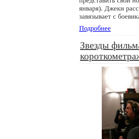
представить свой н
января). Джеки рас
завязывает с боеви
Подробнее
Звезды фильм
короткометр