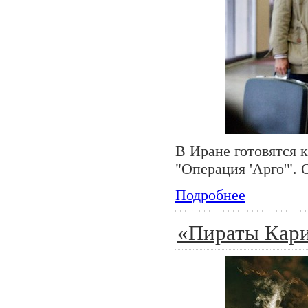
В Иране готовятся 
"Операция 'Арго'". 
Подробнее
«Пираты Кари