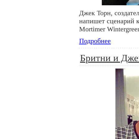
Джек Торн, создате
напишет сценарий 
Mortimer Wintergree
Подробнее
Бритни и Дже