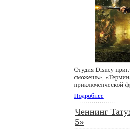
Студия Disney приг
сможешь», «Термина
приключенческой ф
Подробнее
Ченнинг Тату
5»