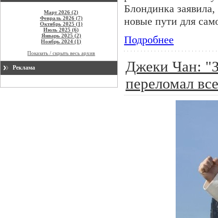
Блондинка заявила,
Март 2026 (2)
Февраль 2026 (7)
новые пути для сам
Октябрь 2025 (1)
Июль 2025 (6)
Январь 2025 (2)
Подробнее
Ноябрь 2024 (1)
Показать / скрыть весь архив
Джеки Чан: "З
Реклама
переломал все