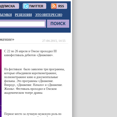
ЪЕМКИ
РЕЦЕНЗИИ
ЭТО ИНТЕРЕСНО
ижение»
27-04-2015, 14:55
С 22 по 26 апреля в Омске проходил
III
кинофестиваль дебютов «Движение».
На фестивале было заявлено три программы,
которые объединили короткометражное,
полнометражное кино и документальные
фильмы. Это программы «Движение.
Вперед», «Движение. Начало» и «Движение.
Жизнь». Фестиваль проходил в Омском
академическом театре драмы.
Первое место за лучшую мужскую роль по