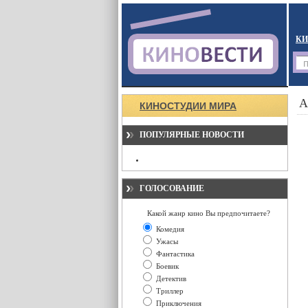
КИ
А
КИНОСТУДИИ МИРА
ПОПУЛЯРНЫЕ НОВОСТИ
ГОЛОСОВАНИЕ
Какой жанр кино Вы предпочитаете?
Комедия
Ужасы
Фантастика
Боевик
Детектив
Триллер
Приключения