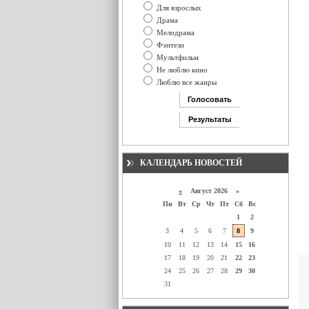
Для взрослых
Драма
Мелодрама
Фэнтези
Мультфильм
Не люблю кино
Люблю все жанры
КАЛЕНДАРЬ НОВОСТЕЙ
«
Август 2026 »
Пн
Вт
Ср
Чт
Пт
Сб
Вс
1
2
3
4
5
6
7
8
9
10
11
12
13
14
15
16
17
18
19
20
21
22
23
24
25
26
27
28
29
30
31