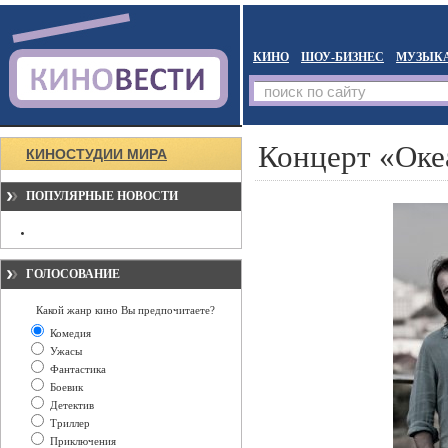
КИНО
ШОУ-БИЗНЕС
МУЗЫК
Концерт «Оке
КИНОСТУДИИ МИРА
ПОПУЛЯРНЫЕ НОВОСТИ
ГОЛОСОВАНИЕ
Какой жанр кино Вы предпочитаете?
Комедия
Ужасы
Фантастика
Боевик
Детектив
Триллер
Приключения