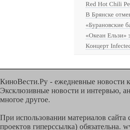
Red Hot Chili P
В Брянске отме
«Бурановские б
«Океан Ельзи» 
Концерт Infect
КиноВести.Ру - ежедневные новости к
Эксклюзивные новости и интервью, ан
многое другое.
При использовании материалов сайта с
проектов гиперссылка) обязательна. w