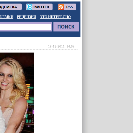
ЪЕМКИ
РЕЦЕНЗИИ
ЭТО ИНТЕРЕСНО
19-12-2011, 14:09