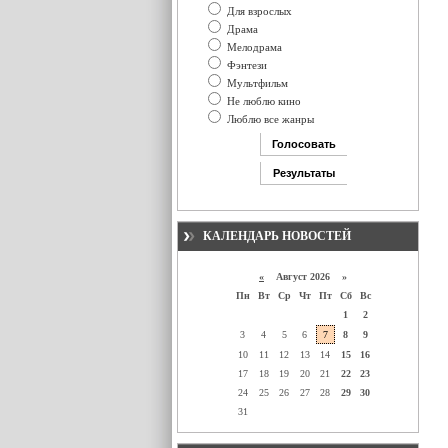
Для взрослых
Драма
Мелодрама
Фэнтези
Мультфильм
Не люблю кино
Люблю все жанры
КАЛЕНДАРЬ НОВОСТЕЙ
«
Август 2026 »
Пн
Вт
Ср
Чт
Пт
Сб
Вс
1
2
3
4
5
6
7
8
9
10
11
12
13
14
15
16
17
18
19
20
21
22
23
24
25
26
27
28
29
30
31