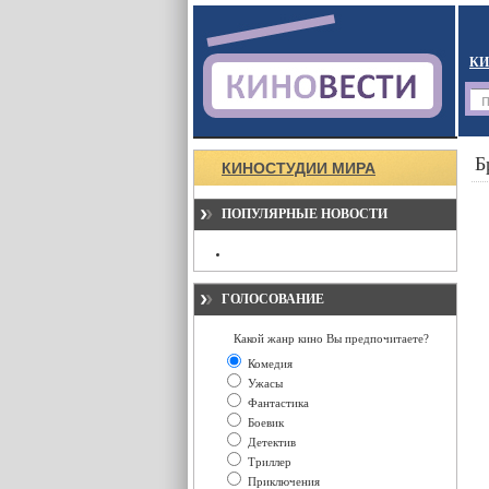
КИ
Б
КИНОСТУДИИ МИРА
ПОПУЛЯРНЫЕ НОВОСТИ
ГОЛОСОВАНИЕ
Какой жанр кино Вы предпочитаете?
Комедия
Ужасы
Фантастика
Боевик
Детектив
Триллер
Приключения