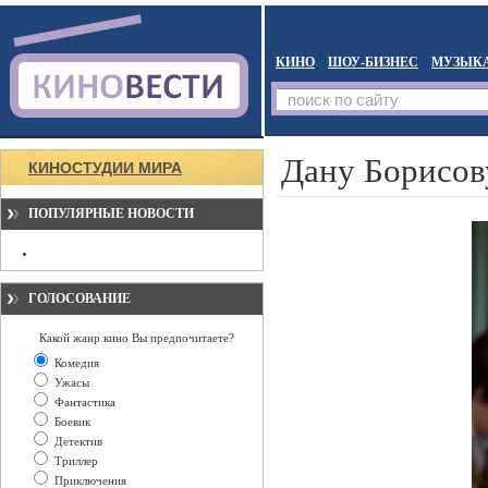
КИНО
ШОУ-БИЗНЕС
МУЗЫК
Дану Борисов
КИНОСТУДИИ МИРА
ПОПУЛЯРНЫЕ НОВОСТИ
ГОЛОСОВАНИЕ
Какой жанр кино Вы предпочитаете?
Комедия
Ужасы
Фантастика
Боевик
Детектив
Триллер
Приключения