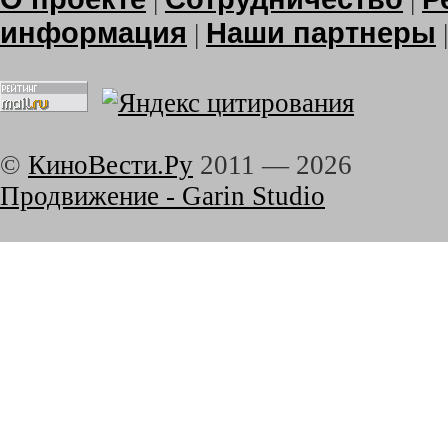
|
|
информация
Наши партнеры
|
©
КиноВести.Ру
2011 —
2026
Продвижение - Garin Studio