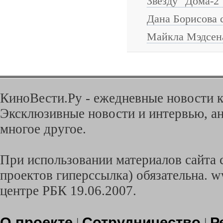
Звезду "Дома-2
Дана Борисова 
Майкла Мэдсена
КиноВести.Ру - ежедневные новости к
Эксклюзивные новости и интервью, ан
многое другое.
При использовании материалов сайта с
проектов гиперссылка) обязательна. w
центре РБК 19.06.2007.
О проекте
Сотрудничество
Р