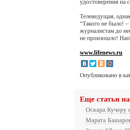
удостоверения на с
Телеведущая, одна
“Такого не было! –
журналистам до нее
не произошло! На
www.lifenews.ru
Опубликовано в ка
Еще статьи на
Оскара Кучеру 
Марата Башаров