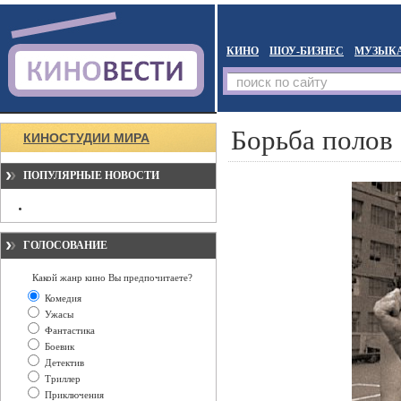
КИНО
ШОУ-БИЗНЕС
МУЗЫК
Борьба полов
КИНОСТУДИИ МИРА
ПОПУЛЯРНЫЕ НОВОСТИ
ГОЛОСОВАНИЕ
Какой жанр кино Вы предпочитаете?
Комедия
Ужасы
Фантастика
Боевик
Детектив
Триллер
Приключения