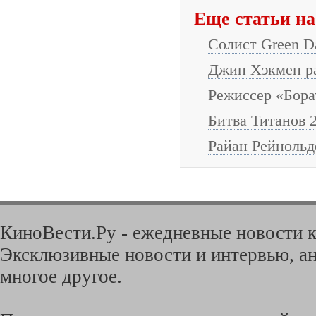
Еще статьи на
Солист Green D
Джин Хэкмен ра
Режиссер «Бора
Битва Титанов 2 
Райан Рейнольд
КиноВести.Ру - ежедневные новости к
Эксклюзивные новости и интервью, ан
многое другое.