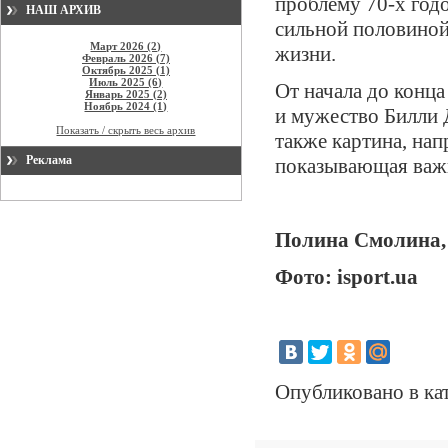
проблему 70-х год
НАШ АРХИВ
сильной половиной 
Март 2026 (2)
жизни.
Февраль 2026 (7)
Октябрь 2025 (1)
Июль 2025 (6)
От начала до конца
Январь 2025 (2)
Ноябрь 2024 (1)
и мужество Билли 
Показать / скрыть весь архив
также картина, на
Реклама
показывающая важ
Полина Смолина
Фото: isport.ua
Опубликовано в ка