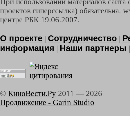
При использовании материалов сайта с
проектов гиперссылка) обязательна. w
центре РБК 19.06.2007.
О проекте
Сотрудничество
Р
|
|
информация
Наши партнеры
|
©
КиноВести.Ру
2011 —
2026
Продвижение - Garin Studio