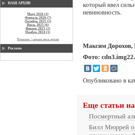
НАШ АРХИВ
который ввел сильн
невиновность.
Март 2026 (2)
Февраль 2026 (7)
Октябрь 2025 (1)
Июль 2025 (6)
Январь 2025 (2)
Ноябрь 2024 (1)
Показать / скрыть весь архив
Максим Дорохов, 
Реклама
Фото: cdn3.img22.
Опубликовано в ка
Еще статьи на
Посмертный ал
Билл Мюррей ос