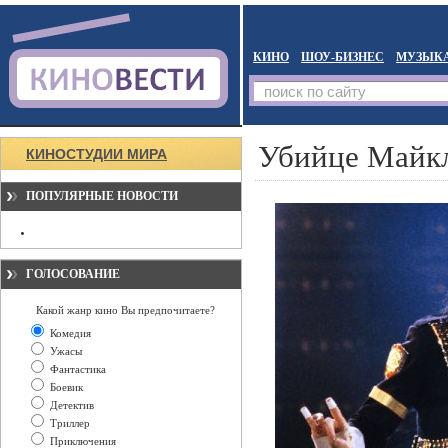
КИНО
ШОУ-БИЗНЕС
МУЗЫК
Убийце Майкл
КИНОСТУДИИ МИРА
ПОПУЛЯРНЫЕ НОВОСТИ
ГОЛОСОВАНИЕ
Какой жанр кино Вы предпочитаете?
Комедия
Ужасы
Фантастика
Боевик
Детектив
Триллер
Приключения